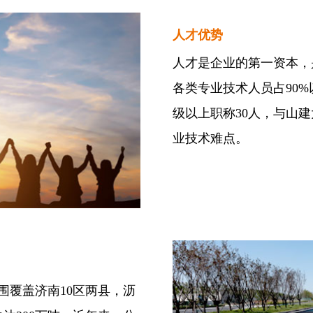
人才优势
人才是企业的第一资本，
各类专业技术人员占90
级以上职称30人，与山
业技术难点。
围覆盖济南10区两县，沥