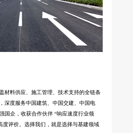
盖材料供应、施工管理、技术支持的全链条
，深度服务中国建筑、中国交建、中国电
0 强国企，收获合作伙伴 “响应速度行业领
的高度评价。选择我们，就是选择与基建领域