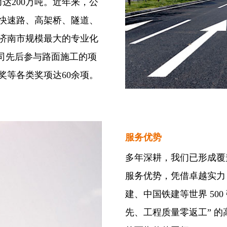
达200万吨。近年来，公
快速路、高架桥、隧道、
济南市规模最大的专业化
公司先后参与路面施工的项
奖等各类奖项达60余项。
服务优势
多年深耕，我们已形成覆
服务优势，凭借卓越实力
建、中国铁建等世界
50
先、工程质量零返工” 